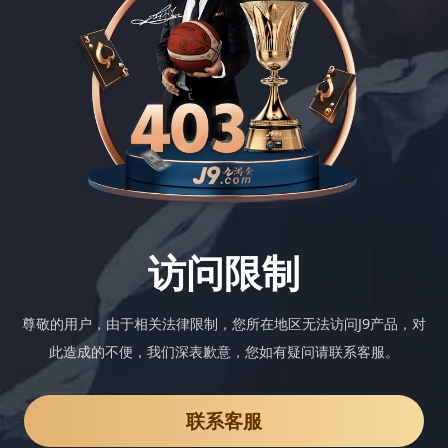
访问限制
尊敬的用户，由于相关法律限制，您所在地区无法访问J9产品，对
此造成的不便，我们深表歉意，您如有疑问请联系客服。
联系客服